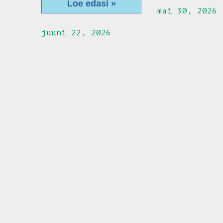
Loe edasi »
mai 30, 2026
juuni 22, 2026