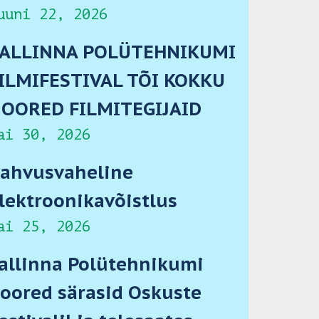
uuni 22, 2026
ALLINNA POLÜTEHNIKUMI
ILMIFESTIVAL TÕI KOKKU
OORED FILMITEGIJAID
ai 30, 2026
ahvusvaheline
lektroonikavõistlus
ai 25, 2026
allinna Polütehnikumi
oored särasid Oskuste