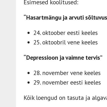
Esimesed koolitused:
“Hasartmängu ja arvuti sõltuvus
24. oktoober eesti keeles
25. oktoobril vene keeles
“Depressioon ja vaimne tervis”
28. november vene keeles
29. november eesti keeles
Kõik loengud on tasuta ja algav