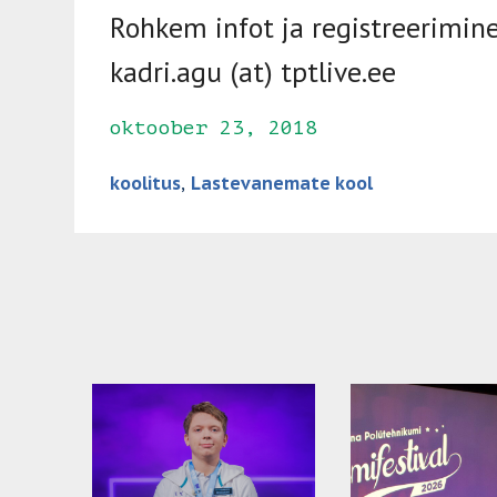
Rohkem infot ja registreerimine 
kadri.agu (at) tptlive.ee
oktoober 23, 2018
koolitus
, 
Lastevanemate kool