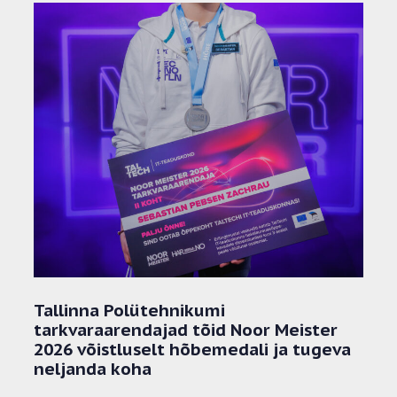
Tallinna Polütehnikumi
tarkvaraarendajad tõid Noor Meister
2026 võistluselt hõbemedali ja tugeva
neljanda koha