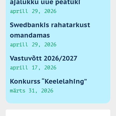
ajalukku uue peatüki
aprill 29, 2026
Swedbankis rahatarkust
omandamas
aprill 29, 2026
Vastuvõtt 2026/2027
aprill 17, 2026
Konkurss “Keelelahing”
märts 31, 2026