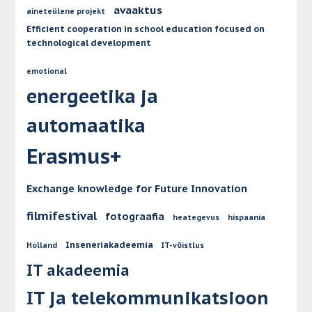
avaaktus
aineteülene projekt
Efficient cooperation in school education focused on
technological development
emotional
energeetika ja
automaatika
Erasmus+
Exchange knowledge for Future Innovation
filmifestival
fotograafia
heategevus
hispaania
Inseneriakadeemia
Holland
IT-võistlus
IT akadeemia
IT ja telekommunikatsioon