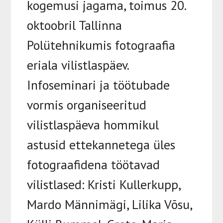
kogemusi jagama, toimus 20.
oktoobril Tallinna
Polütehnikumis fotograafia
eriala vilistlaspäev.
Infoseminari ja töötubade
vormis organiseeritud
vilistlaspäeva hommikul
astusid ettekannetega üles
fotograafidena töötavad
vilistlased: Kristi Kullerkupp,
Mardo Männimägi, Lilika Võsu,