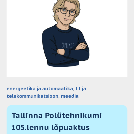
energeetika ja automaatika
, 
IT ja
telekommunikatsioon
, 
meedia
Tallinna Polütehnikumi
105.lennu lõpuaktus