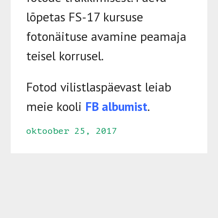
lõpetas FS-17 kursuse
fotonäituse avamine peamaja
teisel korrusel.
Fotod vilistlaspäevast leiab
meie kooli
FB albumist
.
oktoober 25, 2017