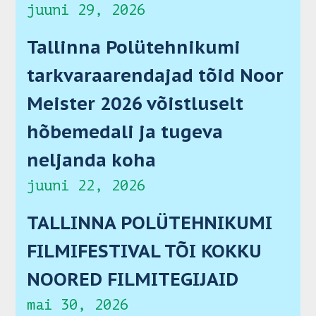
juuni 29, 2026
Tallinna Polütehnikumi
tarkvaraarendajad tõid Noor
Meister 2026 võistluselt
hõbemedali ja tugeva
neljanda koha
juuni 22, 2026
TALLINNA POLÜTEHNIKUMI
FILMIFESTIVAL TÕI KOKKU
NOORED FILMITEGIJAID
mai 30, 2026