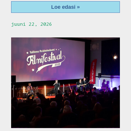
Loe edasi »
juuni 22, 2026