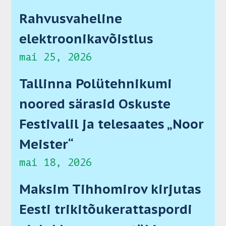
Rahvusvaheline
elektroonikavõistlus
mai 25, 2026
Tallinna Polütehnikumi
noored särasid Oskuste
Festivalil ja telesaates „Noor
Meister“
mai 18, 2026
Maksim Tihhomirov kirjutas
Eesti trikitõukerattaspordi