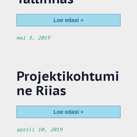
Loe edasi »
mai 3, 2019
Projektikohtumi
ne Riias
Loe edasi »
aprill 10, 2019